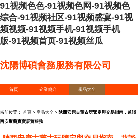
91视频色色-91视频色网-91视频色
综合-91视频社区-91视频盛宴-91视
频视频-91视频手机-91视频手机
版-91视频首页-91视频丝瓜
沈陽博碩會務服務有限公司
首頁
企業簡介
產品大全
聯系我們
企業信息
訪客留言
當前位置：
首頁
>
產品大全
>
陜西安康古董古玩鑒定與交易指南，兼談
西安聚藝寶寶展覽服務