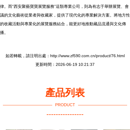
律。而“西安聚藝寶寶展覽服務”這類專業公司，則為有志于舉辦展覽、會
議的文化藝術從業者與收藏家，提供了現代化的專業解決方案。將地方性
的收藏活動與專業化的展覽服務結合，能更好地推動藏品流通與文化傳
播。
如若轉載，請注明出處：http://www.zf590.com.cn/product/76.html
更新時間：2026-06-19 10:21:37
產品列表
PRODUCT
----------------