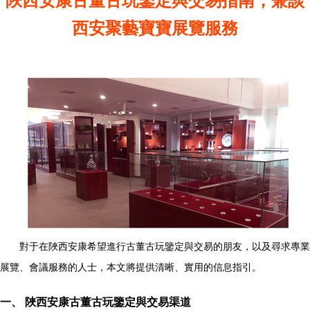
陜西安康古董古玩鑒定與交易指南，兼談
西安聚藝寶寶展覽服務
對于在陜西安康希望進行古董古玩鑒定與交易的朋友，以及尋求專業
展覽、會議服務的人士，本文將提供清晰、實用的信息指引。
一、 陜西安康古董古玩鑒定與交易渠道